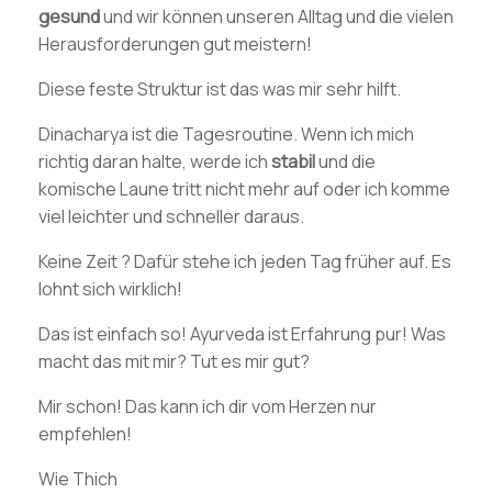
gesund
und wir können unseren Alltag und die vielen
Herausforderungen gut meistern!
Diese feste Struktur ist das was mir sehr hilft.
Dinacharya ist die Tagesroutine. Wenn ich mich
richtig daran halte, werde ich
stabil
und die
komische Laune tritt nicht mehr auf oder ich komme
viel leichter und schneller daraus.
Keine Zeit ? Dafür stehe ich jeden Tag früher auf. Es
lohnt sich wirklich!
Das ist einfach so! Ayurveda ist Erfahrung pur! Was
macht das mit mir? Tut es mir gut?
Mir schon! Das kann ich dir vom Herzen nur
empfehlen!
Wie Thich