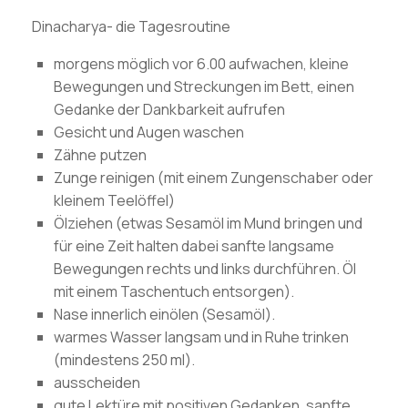
Dinacharya- die Tagesroutine
morgens möglich vor 6.00 aufwachen, kleine
Bewegungen und Streckungen im Bett, einen
Gedanke der Dankbarkeit aufrufen
Gesicht und Augen waschen
Zähne putzen
Zunge reinigen (mit einem Zungenschaber oder
kleinem Teelöffel)
Ölziehen (etwas Sesamöl im Mund bringen und
für eine Zeit halten dabei sanfte langsame
Bewegungen rechts und links durchführen. Öl
mit einem Taschentuch entsorgen).
Nase innerlich einölen (Sesamöl).
warmes Wasser langsam und in Ruhe trinken
(mindestens 250 ml).
ausscheiden
gute Lektüre mit positiven Gedanken, sanfte