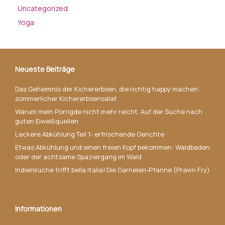
Uncategorized
Yoga
Neueste Beiträge
Das Geheimnis der Kichererbsen, die richtig happy machen:
sommerlicher Kichererbsensalat
Warum mein Porrigde nicht mehr reicht. Auf der Suche nach
guten Eiweißquellen
Leckere Abkühlung Teil 1- erfrischende Gerichte
Etwas Abkühlung und einen freien Kopf bekommen: Waldbaden
oder der achtsame Spaziergang im Wald
Indienküche trifft bella Italia! Die Garnelen-Pfanne (Prawn Fry)
Informationen