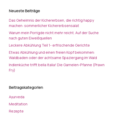
Neueste Beiträge
Das Geheimnis der Kichererbsen, die richtig happy
machen: sommerlicher Kichererbsensalat
Warum mein Porrigde nicht mehr reicht. Auf der Suche
nach guten Eiweißquellen
Leckere Abkühlung Teil 1- erfrischende Gerichte
Etwas Abkühlung und einen freien Kopf bekommen:
Waldbaden oder der achtsame Spaziergang im Wald
Indienküche trifft bella Italia! Die Garnelen-Pfanne (Prawn
Fry)
Beitragskategorien
Ayurveda
Meditation
Rezepte