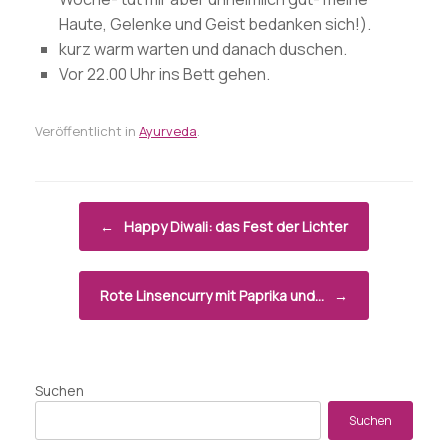
Haute, Gelenke und Geist bedanken sich!).
kurz warm warten und danach duschen.
Vor 22.00 Uhr ins Bett gehen.
Veröffentlicht in
Ayurveda
.
Beitragsnavigation
←
Happy Diwali: das Fest der Lichter
Rote Linsencurry mit Paprika und…
→
Suchen
Suchen