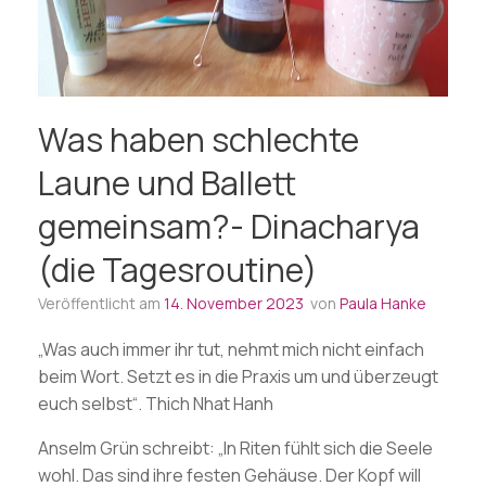
Was haben schlechte
Laune und Ballett
gemeinsam?- Dinacharya
(die Tagesroutine)
Veröffentlicht am
14. November 2023
von
Paula Hanke
„Was auch immer ihr tut, nehmt mich nicht einfach
beim Wort. Setzt es in die Praxis um und überzeugt
euch selbst“. Thich Nhat Hanh
Anselm Grün schreibt: „In Riten fühlt sich die Seele
wohl. Das sind ihre festen Gehäuse. Der Kopf will