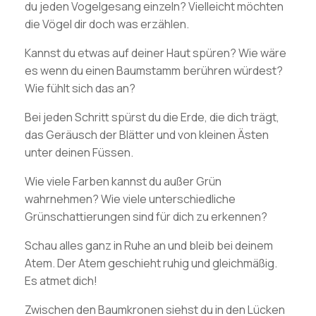
du jeden Vogelgesang einzeln? Vielleicht möchten
die Vögel dir doch was erzählen.
Kannst du etwas auf deiner Haut spüren? Wie wäre
es wenn du einen Baumstamm berühren würdest?
Wie fühlt sich das an?
Bei jeden Schritt spürst du die Erde, die dich trägt,
das Geräusch der Blätter und von kleinen Ästen
unter deinen Füssen.
Wie viele Farben kannst du außer Grün
wahrnehmen? Wie viele unterschiedliche
Grünschattierungen sind für dich zu erkennen?
Schau alles ganz in Ruhe an und bleib bei deinem
Atem. Der Atem geschieht ruhig und gleichmäßig.
Es atmet dich!
Zwischen den Baumkronen siehst du in den Lücken