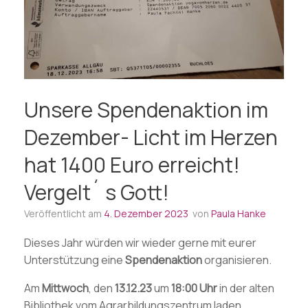
Unsere Spendenaktion im
Dezember- Licht im Herzen
hat 1400 Euro erreicht!
Vergelt´ s Gott!
Veröffentlicht am
4. Dezember 2023
von
Paula Hanke
Dieses Jahr würden wir wieder gerne mit eurer
Unterstützung eine
Spendenaktion
organisieren.
Am
Mittwoch
, den
13.12.23
um
18:00 Uhr
in der alten
Bibliothek vom Agrarbildungszentrum laden