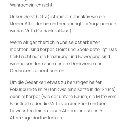
Wahrscheinlich nicht.
Unser Geist (Citta) ist immer sehr aktiv wie ein
kleiner Affe, der hin und her springt. Im Yoga nennen
wir das Vritti (Gedankenfluss).
Wenn wir ganzheitlich in uns selbst arbeiten
möchten, sind Körper, Geist und Seele beteiligt. Das
heißt nicht nur die Ernährung und Bewegung sind
wichtig sondern auch unsere Denkweise und
Gedanken zu beobachten.
Um die Gedanken etwas zu beruhigen helfen
Fokuspunkte im Außen (wie eine Kerze in der Frühe)
oder im Körper (wie der untere Bauch, die Mitte vom
Brustkorb oder die Mitte von der Stirn) und den
bewussten feinen leisen Atem mindestens 6
Atemzüge dorthin lenken.