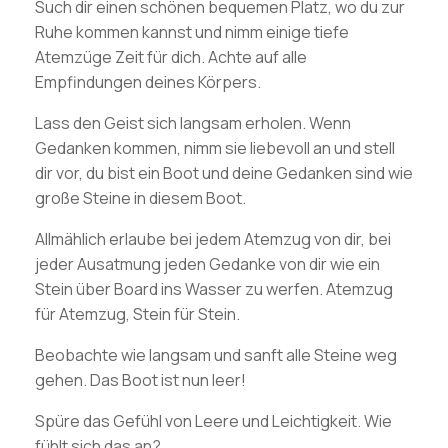
Such dir einen schönen bequemen Platz, wo du zur
Ruhe kommen kannst und nimm einige tiefe
Atemzüge Zeit für dich. Achte auf alle
Empfindungen deines Körpers.
Lass den Geist sich langsam erholen. Wenn
Gedanken kommen, nimm sie liebevoll an und stell
dir vor, du bist ein Boot und deine Gedanken sind wie
große Steine in diesem Boot.
Allmählich erlaube bei jedem Atemzug von dir, bei
jeder Ausatmung jeden Gedanke von dir wie ein
Stein über Board ins Wasser zu werfen. Atemzug
für Atemzug, Stein für Stein.
Beobachte wie langsam und sanft alle Steine weg
gehen. Das Boot ist nun leer!
Spüre das Gefühl von Leere und Leichtigkeit. Wie
fühlt sich das an?