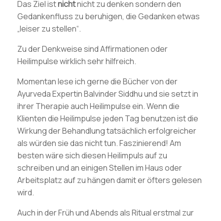
Das Ziel ist
nicht
nicht zu denken sondern den
Gedankenfluss zu beruhigen, die Gedanken etwas
„leiser zu stellen“.
Zu der Denkweise sind Affirmationen oder
Heilimpulse wirklich sehr hilfreich.
Momentan lese ich gerne die Bücher von der
Ayurveda Expertin Balvinder Siddhu und sie setzt in
ihrer Therapie auch Heilimpulse ein. Wenn die
Klienten die Heilimpulse jeden Tag benutzen ist die
Wirkung der Behandlung tatsächlich erfolgreicher
als würden sie das nicht tun. Faszinierend! Am
besten wäre sich diesen Heilimpuls auf zu
schreiben und an einigen Stellen im Haus oder
Arbeitsplatz auf zu hängen damit er öfters gelesen
wird.
Auch in der Früh und Abends als Ritual erstmal zur