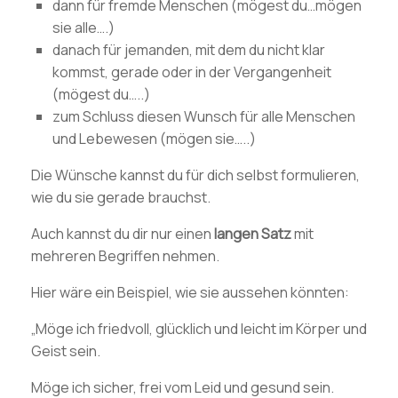
dann für fremde Menschen (mögest du…mögen
sie alle….)
danach für jemanden, mit dem du nicht klar
kommst, gerade oder in der Vergangenheit
(mögest du…..)
zum Schluss diesen Wunsch für alle Menschen
und Lebewesen (mögen sie…..)
Die Wünsche kannst du für dich selbst formulieren,
wie du sie gerade brauchst.
Auch kannst du dir nur einen
langen
Satz
mit
mehreren Begriffen nehmen.
Hier wäre ein Beispiel, wie sie aussehen könnten:
„Möge ich friedvoll, glücklich und leicht im Körper und
Geist sein.
Möge ich sicher, frei vom Leid und gesund sein.