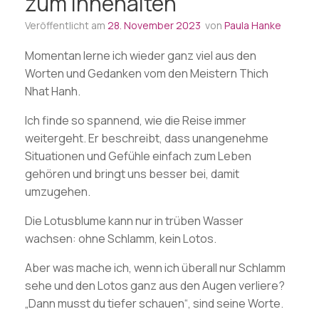
zum Innehalten
Veröffentlicht am
28. November 2023
von
Paula Hanke
Momentan lerne ich wieder ganz viel aus den
Worten und Gedanken vom den Meistern Thich
Nhat Hanh.
Ich finde so spannend, wie die Reise immer
weitergeht. Er beschreibt, dass unangenehme
Situationen und Gefühle einfach zum Leben
gehören und bringt uns besser bei, damit
umzugehen.
Die Lotusblume kann nur in trüben Wasser
wachsen: ohne Schlamm, kein Lotos.
Aber was mache ich, wenn ich überall nur Schlamm
sehe und den Lotos ganz aus den Augen verliere?
„Dann musst du tiefer schauen“, sind seine Worte.