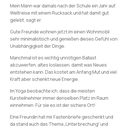
Mein Mann war damals nach der Schule ein Jahr auf
Weltreise mit einem Rucksack und hat damit gut
gelebt, sagt er.
Gute Freunde wohnen jetzt im einen Wohnmobil
sehr minimalistisch und genießen dieses Gefühl von
Unabhängigkeit der Dinge.
Manchmal ist es wichtig unnötigen Ballast
abzuwerfen, altes loslassen, damit was Neues
entstehen kann. Das kostet am Anfang Mut und viel
Kraft aber schenkt neue Energie.
Im Yoga beobachte ich, dass die meisten
Kursteilnehmer immer denselben Platz im Raum
einnehmen. Für sie es ist der sichere Ort!
Eine Freundin hat mir Fastenbriefe geschenkt und
da stand auch das Thema „Unterbrechung“ und