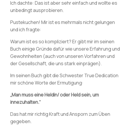
Ich dachte: Das ist aber sehr einfach und wollte es
unbedingt ausprobieren.
Pustekuchen! Mir ist es mehrmals nicht gelungen
und ich fragte:
Warum ist es so kompliziert? Er gibt mir im seinen
Buch einige Gründe dafür wie unsere Erfahrung und
Gewohnheiten (auch von unseren Vorfahren und
der Gesellschaft, die uns stark einprägen).
Im seinen Buch gibt die Schwester True Dedication
mir schöne Worte der Ermutigung:
„Man muss eine Heldin/ oder Held sein, um
innezuhalten.“
Das hat mir richtig Kraft und Ansporn zum Üben
gegeben.