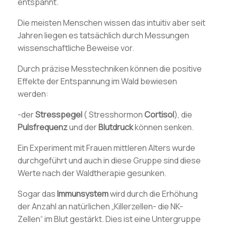
entspannt.
Die meisten Menschen wissen das intuitiv aber seit
Jahren liegen es tatsächlich durch Messungen
wissenschaftliche Beweise vor.
Durch präzise Messtechniken können die positive
Effekte der Entspannung im Wald bewiesen
werden:
-der
Stresspegel
( Stresshormon
Cortisol
), die
Pulsfrequenz
und der
Blutdruck
können senken.
Ein Experiment mit Frauen mittleren Alters wurde
durchgeführt und auch in diese Gruppe sind diese
Werte nach der Waldtherapie gesunken.
Sogar das
Immunsystem
wird durch die Erhöhung
der Anzahl an natürlichen „Killerzellen- die NK-
Zellen“ im Blut gestärkt. Dies ist eine Untergruppe