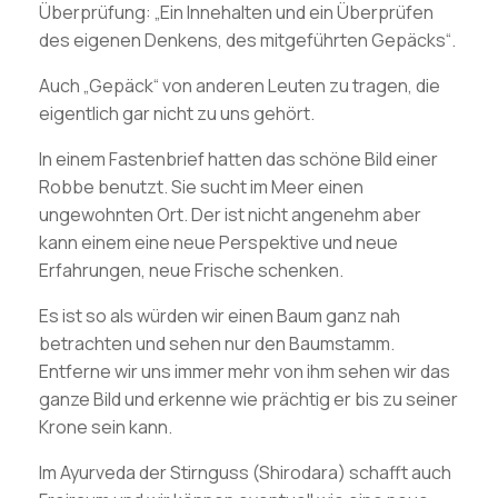
Überprüfung: „Ein Innehalten und ein Überprüfen
des eigenen Denkens, des mitgeführten Gepäcks“.
Auch „Gepäck“ von anderen Leuten zu tragen, die
eigentlich gar nicht zu uns gehört.
In einem Fastenbrief hatten das schöne Bild einer
Robbe benutzt. Sie sucht im Meer einen
ungewohnten Ort. Der ist nicht angenehm aber
kann einem eine neue Perspektive und neue
Erfahrungen, neue Frische schenken.
Es ist so als würden wir einen Baum ganz nah
betrachten und sehen nur den Baumstamm.
Entferne wir uns immer mehr von ihm sehen wir das
ganze Bild und erkenne wie prächtig er bis zu seiner
Krone sein kann.
Im Ayurveda der Stirnguss (Shirodara) schafft auch