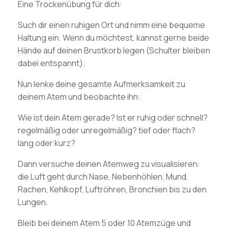
Eine Trockenübung für dich:
Such dir einen ruhigen Ort und nimm eine bequeme
Haltung ein. Wenn du möchtest, kannst gerne beide
Hände auf deinen Brustkorb legen (Schulter bleiben
dabei entspannt).
Nun lenke deine gesamte Aufmerksamkeit zu
deinem Atem und beobachte ihn:
Wie ist dein Atem gerade? Ist er ruhig oder schnell?
regelmäßig oder unregelmäßig? tief oder flach?
lang oder kurz?
Dann versuche deinen Atemweg zu visualisieren:
die Luft geht durch Nase, Nebenhöhlen, Mund,
Rachen, Kehlkopf, Luftröhren, Bronchien bis zu den
Lungen.
Bleib bei deinem Atem 5 oder 10 Atemzüge und