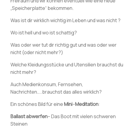
Freiraum und wir können eventuell wie eine neue
„Speicherplatte“ bekommen.
Was ist dir wirklich wichtig im Leben und was nicht ?
Wo ist hell und wo ist schattig?
Was oder wer tut dir richtig gut und was oder wer
nicht (oder nicht mehr?)
Welche Kleidungsstücke und Utensilien brauchst du
nicht mehr?
Auch Medienkonsum, Fernsehen,
Nachrichten…..brauchst das alles wirklich?
Ein schönes Bild für eine
Mini
–
Meditation
:
Ballast
abwerfen
– Das Boot mit vielen schweren
Steinen