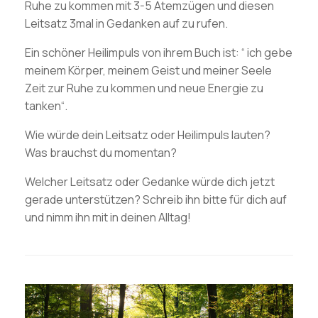
Ruhe zu kommen mit 3-5 Atemzügen und diesen
Leitsatz 3mal in Gedanken auf zu rufen.
Ein schöner Heilimpuls von ihrem Buch ist: “ ich gebe
meinem Körper, meinem Geist und meiner Seele
Zeit zur Ruhe zu kommen und neue Energie zu
tanken“.
Wie würde dein Leitsatz oder Heilimpuls lauten?
Was brauchst du momentan?
Welcher Leitsatz oder Gedanke würde dich jetzt
gerade unterstützen? Schreib ihn bitte für dich auf
und nimm ihn mit in deinen Alltag!