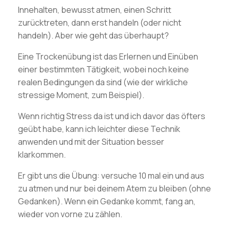
Innehalten, bewusst atmen, einen Schritt
zurücktreten, dann erst handeln (oder nicht
handeln). Aber wie geht das überhaupt?
Eine Trockenübung ist das Erlernen und Einüben
einer bestimmten Tätigkeit, wobei noch keine
realen Bedingungen da sind (wie der wirkliche
stressige Moment, zum Beispiel).
Wenn richtig Stress da ist und ich davor das öfters
geübt habe, kann ich leichter diese Technik
anwenden und mit der Situation besser
klarkommen.
Er gibt uns die Übung: versuche 10 mal ein und aus
zu atmen und nur bei deinem Atem zu bleiben (ohne
Gedanken). Wenn ein Gedanke kommt, fang an,
wieder von vorne zu zählen.