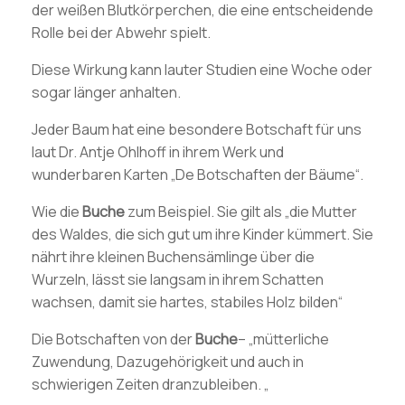
der weißen Blutkörperchen, die eine entscheidende
Rolle bei der Abwehr spielt.
Diese Wirkung kann lauter Studien eine Woche oder
sogar länger anhalten.
Jeder Baum hat eine besondere Botschaft für uns
laut Dr. Antje Ohlhoff in ihrem Werk und
wunderbaren Karten „De Botschaften der Bäume“.
Wie die
Buche
zum Beispiel. Sie gilt als „die Mutter
des Waldes, die sich gut um ihre Kinder kümmert. Sie
nährt ihre kleinen Buchensämlinge über die
Wurzeln, lässt sie langsam in ihrem Schatten
wachsen, damit sie hartes, stabiles Holz bilden“
Die Botschaften von der
Buche
– „mütterliche
Zuwendung, Dazugehörigkeit und auch in
schwierigen Zeiten dranzubleiben. „