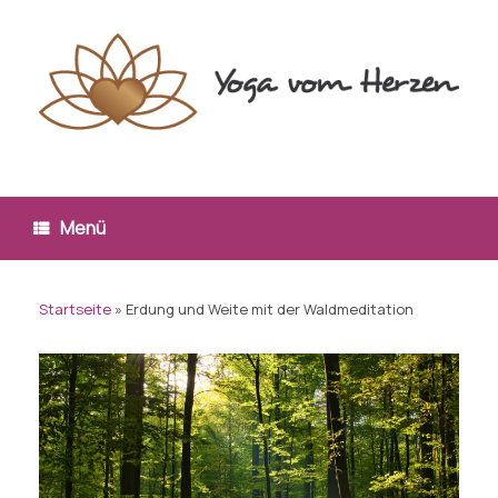
Zum
Inhalt
springen
Menü
Startseite
»
Erdung und Weite mit der Waldmeditation