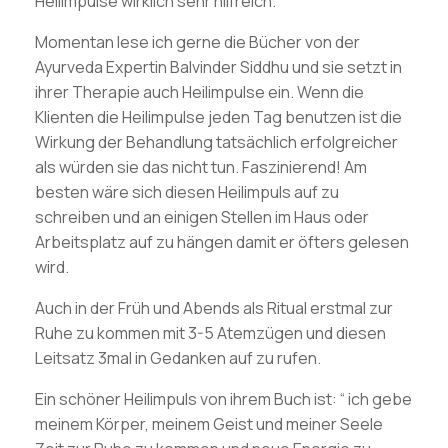
Heilimpulse wirklich sehr hilfreich.
Momentan lese ich gerne die Bücher von der
Ayurveda Expertin Balvinder Siddhu und sie setzt in
ihrer Therapie auch Heilimpulse ein. Wenn die
Klienten die Heilimpulse jeden Tag benutzen ist die
Wirkung der Behandlung tatsächlich erfolgreicher
als würden sie das nicht tun. Faszinierend! Am
besten wäre sich diesen Heilimpuls auf zu
schreiben und an einigen Stellen im Haus oder
Arbeitsplatz auf zu hängen damit er öfters gelesen
wird.
Auch in der Früh und Abends als Ritual erstmal zur
Ruhe zu kommen mit 3-5 Atemzügen und diesen
Leitsatz 3mal in Gedanken auf zu rufen.
Ein schöner Heilimpuls von ihrem Buch ist: “ ich gebe
meinem Körper, meinem Geist und meiner Seele