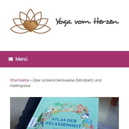
Zum
Inhalt
springen
Menü
Startseite
»
Über unsere Denkweise (Mindset) und
Heilimpulse