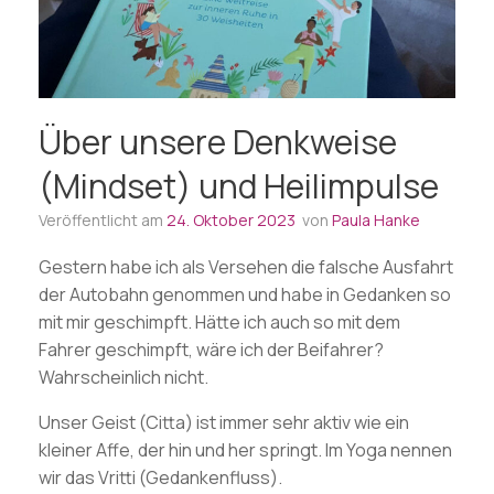
Über unsere Denkweise
(Mindset) und Heilimpulse
Veröffentlicht am
24. Oktober 2023
von
Paula Hanke
Gestern habe ich als Versehen die falsche Ausfahrt
der Autobahn genommen und habe in Gedanken so
mit mir geschimpft. Hätte ich auch so mit dem
Fahrer geschimpft, wäre ich der Beifahrer?
Wahrscheinlich nicht.
Unser Geist (Citta) ist immer sehr aktiv wie ein
kleiner Affe, der hin und her springt. Im Yoga nennen
wir das Vritti (Gedankenfluss).