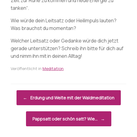
Zeit zur Ruhe zu kommen und neue Energie zu
tanken“.
Wie würde dein Leitsatz oder Heilimpuls lauten?
Was brauchst du momentan?
Welcher Leitsatz oder Gedanke würde dich jetzt
gerade unterstützen? Schreib ihn bitte für dich auf
und nimm ihn mit in deinen Alltag!
Veröffentlicht in
Meditation
.
Beitragsnavigation
←
Erdung und Weite mit der Waldmeditation
Pappsatt oder schön satt? Wie…
→