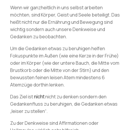
Wenn wir ganzheitlich in uns selbst arbeiten
möchten, sind Körper, Geist und Seele beteiligt. Das
heißt nicht nur die Ernährung und Bewegung sind
wichtig sondern auch unsere Denkweise und
Gedanken zu beobachten.
Um die Gedanken etwas zu beruhigen helfen
Fokuspunkte im Außen (wie eine Kerze in der Frühe)
oder im Körper (wie der untere Bauch, die Mitte vom
Brustkorb oder die Mitte von der Stirn) und den
bewussten feinen leisen Atem mindestens 6
Atemzüge dorthin lenken.
Das Ziel ist
nicht
nicht zu denken sondern den
Gedankenfluss zu beruhigen, die Gedanken etwas
„leiser zu stellen“.
Zu der Denkweise sind Affirmationen oder