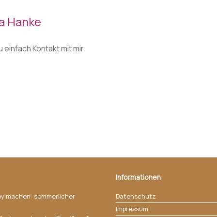
la Hanke
 einfach Kontakt mit mir
Informationen
ppy machen: sommerlicher
Datenschutz
Impressum