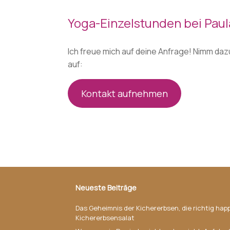
Yoga-Einzelstunden bei Pau
Ich freue mich auf deine Anfrage! Nimm dazu
auf:
Kontakt aufnehmen
Neueste Beiträge
Das Geheimnis der Kichererbsen, die richtig ha
Kichererbsensalat