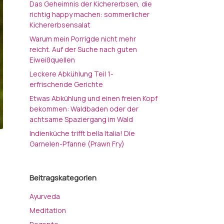
Das Geheimnis der Kichererbsen, die
richtig happy machen: sommerlicher
Kichererbsensalat
Warum mein Porrigde nicht mehr
reicht. Auf der Suche nach guten
Eiweißquellen
Leckere Abkühlung Teil 1-
erfrischende Gerichte
Etwas Abkühlung und einen freien Kopf
bekommen: Waldbaden oder der
achtsame Spaziergang im Wald
Indienküche trifft bella Italia! Die
Garnelen-Pfanne (Prawn Fry)
Beitragskategorien
Ayurveda
Meditation