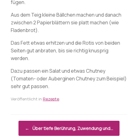
fügen.
Aus dem Teig kleine Bällchen machen und danach
zwischen 2 Papierblättern sie platt machen (wie
Fladenbrot).
Das Fett etwas erhitzen und die Rotis von beiden
Seiten gut anbraten, bis sie richtig knusprig
werden.
Dazu passen ein Salat und etwas Chutney
(Tomaten- oder Auberginen Chutney zum Beispiel)
sehr gut passen.
Veröffentlicht in
Rezepte
.
Beitragsnavigation
←
Über tiefe Berührung, Zuwendung und…