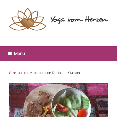
Zum
Inhalt
springen
Menü
Startseite
»
Meine ersten Rotis aus Quinoa