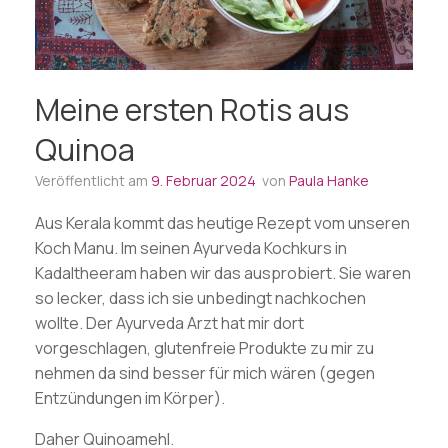
Meine ersten Rotis aus
Quinoa
Veröffentlicht am
9. Februar 2024
von
Paula Hanke
Aus Kerala kommt das heutige Rezept vom unseren
Koch Manu. Im seinen Ayurveda Kochkurs in
Kadaltheeram haben wir das ausprobiert. Sie waren
so lecker, dass ich sie unbedingt nachkochen
wollte. Der Ayurveda Arzt hat mir dort
vorgeschlagen, glutenfreie Produkte zu mir zu
nehmen da sind besser für mich wären (gegen
Entzündungen im Körper).
Daher Quinoamehl.