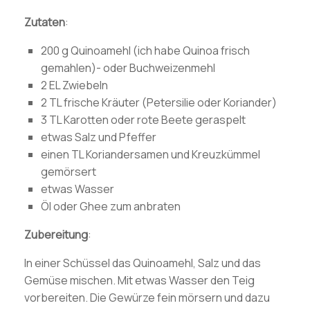
Zutaten
:
200 g Quinoamehl (ich habe Quinoa frisch
gemahlen)- oder Buchweizenmehl
2 EL Zwiebeln
2 TL frische Kräuter (Petersilie oder Koriander)
3 TL Karotten oder rote Beete geraspelt
etwas Salz und Pfeffer
einen TL Koriandersamen und Kreuzkümmel
gemörsert
etwas Wasser
Öl oder Ghee zum anbraten
Zubereitung
:
In einer Schüssel das Quinoamehl, Salz und das
Gemüse mischen. Mit etwas Wasser den Teig
vorbereiten. Die Gewürze fein mörsern und dazu