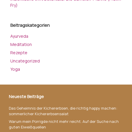
Fry)
Beitragskategorien
Ayurveda
Meditation
Rezepte
Uncategorized
Yoga
Neueste Beiträge
Das Geheimnis der Kichererbsen, die richtig happy machen:
sommerlicher Kichererbsensalat
Warum mein Porrigde nicht mehr reicht. Auf der Suche nach
guten Eiweißquellen