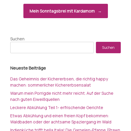
Mein Sonntagsbrei mit Kardamom
→
Suchen
Suchen
Neueste Beiträge
Das Geheimnis der Kichererbsen, die richtig happy
machen: sommerlicher Kichererbsensalat
Warum mein Porrigde nicht mehr reicht. Auf der Suche
nach guten Eiweißquellen
Leckere Abkühlung Teil 1- erfrischende Gerichte
Etwas Abkühlung und einen freien Kopf bekommen:
Waldbaden oder der achtsame Spaziergang im Wald
Indienküche trifft bella Italia! Die Garnelen-Pfanne (Prawn