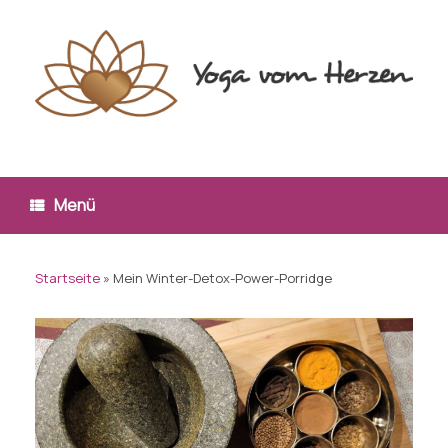
Zum
Inhalt
springen
Menü
Startseite
»
Mein Winter-Detox-Power-Porridge