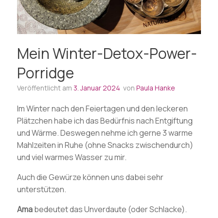
Mein Winter-Detox-Power-
Porridge
Veröffentlicht am
3. Januar 2024
von
Paula Hanke
Im Winter nach den Feiertagen und den leckeren
Plätzchen habe ich das Bedürfnis nach Entgiftung
und Wärme. Deswegen nehme ich gerne 3 warme
Mahlzeiten in Ruhe (ohne Snacks zwischendurch)
und viel warmes Wasser zu mir.
Auch die Gewürze können uns dabei sehr
unterstützen.
Ama
bedeutet das Unverdaute (oder Schlacke).