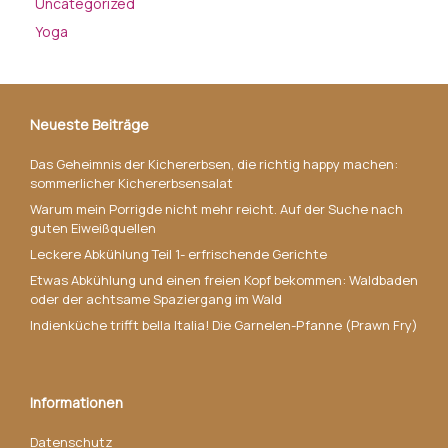
Uncategorized
Yoga
Neueste Beiträge
Das Geheimnis der Kichererbsen, die richtig happy machen:
sommerlicher Kichererbsensalat
Warum mein Porrigde nicht mehr reicht. Auf der Suche nach
guten Eiweißquellen
Leckere Abkühlung Teil 1- erfrischende Gerichte
Etwas Abkühlung und einen freien Kopf bekommen: Waldbaden
oder der achtsame Spaziergang im Wald
Indienküche trifft bella Italia! Die Garnelen-Pfanne (Prawn Fry)
Informationen
Datenschutz