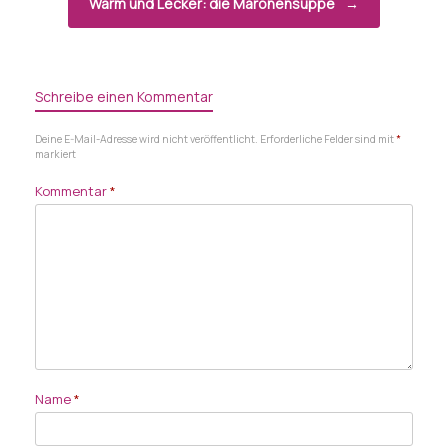
Warm und Lecker: die Maronensuppe
→
Schreibe einen Kommentar
Deine E-Mail-Adresse wird nicht veröffentlicht.
Erforderliche Felder sind mit
*
markiert
Kommentar
*
Name
*