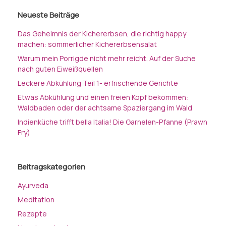
Neueste Beiträge
Das Geheimnis der Kichererbsen, die richtig happy
machen: sommerlicher Kichererbsensalat
Warum mein Porrigde nicht mehr reicht. Auf der Suche
nach guten Eiweißquellen
Leckere Abkühlung Teil 1- erfrischende Gerichte
Etwas Abkühlung und einen freien Kopf bekommen:
Waldbaden oder der achtsame Spaziergang im Wald
Indienküche trifft bella Italia! Die Garnelen-Pfanne (Prawn
Fry)
Beitragskategorien
Ayurveda
Meditation
Rezepte