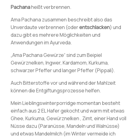
Pachana
heißt verbrennen.
Ama Pachana zusammen beschreibt also das
Unverdaute verbrennen (oder
entschlacken
) und
dazu gibt es mehrere Möglichkeiten und
Anwendungen im Ayurveda.
„Ama Pachana Gewürze“ sind zum Beipiel
Gewürznelken, Ingwer, Kardamom, Kurkuma,
schwarzer Pfeffer und langer Pfeffer (Pippali).
Auch Bitterstoffe vor und während der Mahlzeit
können die Entgiftungsprozesse helfen.
Mein Lieblingswinterporridge momentan besteht
einfach aus 2 EL Hafer gekocht und warm mit etwas
Ghee, Kurkuma, Gewürznelken , Zimt, einer Hand voll
Nüsse dazu (Paranüsse, Mandeln und Walnüsse)
und etwas Mandelmilch (im Winter vermeide ich