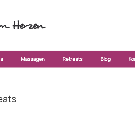
ga
Massagen
Retreats
Blog
Ko
eats