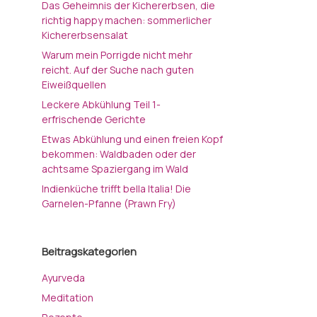
Das Geheimnis der Kichererbsen, die
richtig happy machen: sommerlicher
Kichererbsensalat
Warum mein Porrigde nicht mehr
reicht. Auf der Suche nach guten
Eiweißquellen
Leckere Abkühlung Teil 1-
erfrischende Gerichte
Etwas Abkühlung und einen freien Kopf
bekommen: Waldbaden oder der
achtsame Spaziergang im Wald
Indienküche trifft bella Italia! Die
Garnelen-Pfanne (Prawn Fry)
Beitragskategorien
Ayurveda
Meditation