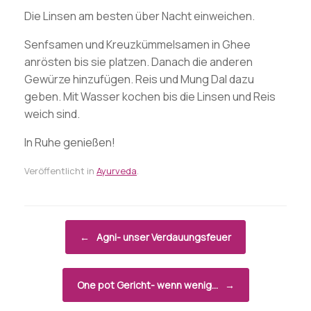
Die Linsen am besten über Nacht einweichen.
Senfsamen und Kreuzkümmelsamen in Ghee
anrösten bis sie platzen. Danach die anderen
Gewürze hinzufügen. Reis und Mung Dal dazu
geben. Mit Wasser kochen bis die Linsen und Reis
weich sind.
In Ruhe genießen!
Veröffentlicht in
Ayurveda
.
Beitragsnavigation
←
Agni- unser Verdauungsfeuer
One pot Gericht- wenn wenig…
→