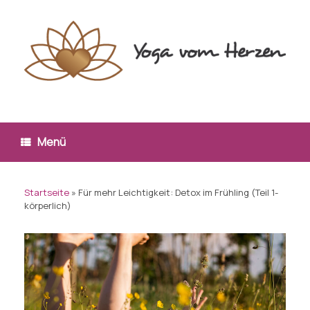
Zum
Inhalt
springen
Menü
Startseite
»
Für mehr Leichtigkeit: Detox im Frühling (Teil 1-
körperlich)