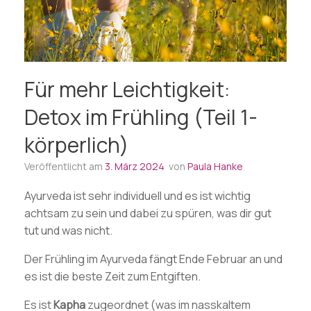
Für mehr Leichtigkeit:
Detox im Frühling (Teil 1-
körperlich)
Veröffentlicht am
3. März 2024
von
Paula Hanke
Ayurveda ist sehr individuell und es ist wichtig
achtsam zu sein und dabei zu spüren, was dir gut
tut und was nicht.
Der Frühling im Ayurveda fängt Ende Februar an und
es ist die beste Zeit zum Entgiften.
Es ist
Kapha
zugeordnet (was im nasskaltem