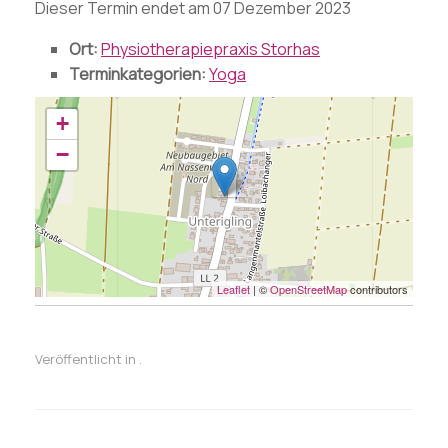
Dieser Termin endet am 07 Dezember 2023
Ort:
Physiotherapiepraxis Storhas
Terminkategorien:
Yoga
+
−
Leaflet
| ©
OpenStreetMap
contributors
Veröffentlicht in .
Beitragsnavigation