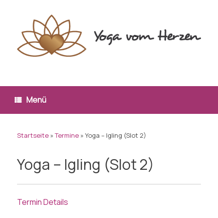
Zum
Inhalt
springen
Menü
Startseite
»
Termine
»
Yoga – Igling (Slot 2)
Yoga – Igling (Slot 2)
Termin Details