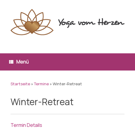
Zum
Inhalt
springen
Menü
Startseite
»
Termine
»
Winter-Retreat
Winter-Retreat
Termin Details