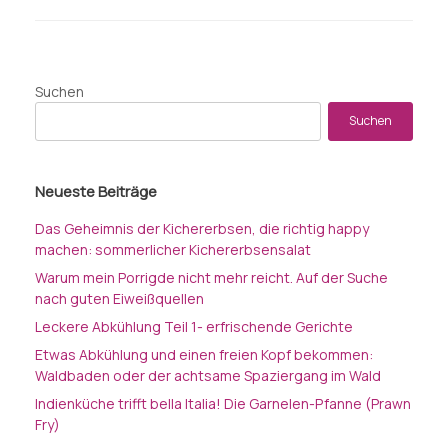
Beitragsnavigation
Suchen
Suchen
Neueste Beiträge
Das Geheimnis der Kichererbsen, die richtig happy
machen: sommerlicher Kichererbsensalat
Warum mein Porrigde nicht mehr reicht. Auf der Suche
nach guten Eiweißquellen
Leckere Abkühlung Teil 1- erfrischende Gerichte
Etwas Abkühlung und einen freien Kopf bekommen:
Waldbaden oder der achtsame Spaziergang im Wald
Indienküche trifft bella Italia! Die Garnelen-Pfanne (Prawn
Fry)