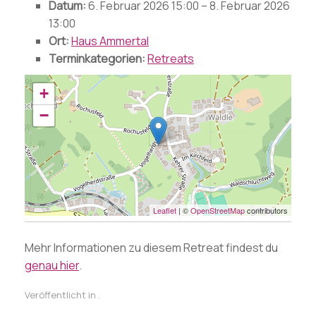
Datum:
6. Februar 2026 15:00
–
8. Februar 2026
13:00
Ort:
Haus Ammertal
Terminkategorien:
Retreats
+
−
Leaflet
| ©
OpenStreetMap
contributors
Mehr Informationen zu diesem Retreat findest du
genau hier
.
Veröffentlicht in .