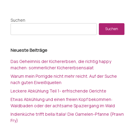
Beitragsnavigation
Suchen
Suchen
Neueste Beiträge
Das Geheimnis der Kichererbsen, die richtig happy
machen: sommerlicher Kichererbsensalat
Warum mein Porrigde nicht mehr reicht. Auf der Suche
nach guten Eiweißquellen
Leckere Abkühlung Teil 1- erfrischende Gerichte
Etwas Abkühlung und einen freien Kopf bekommen:
Waldbaden oder der achtsame Spaziergang im Wald
Indienküche trifft bella Italia! Die Garnelen-Pfanne (Prawn
Fry)