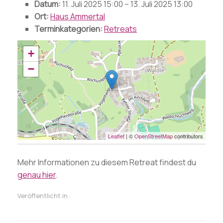
Datum:
11. Juli 2025 15:00
–
13. Juli 2025 13:00
Ort:
Haus Ammertal
Terminkategorien:
Retreats
+
−
Leaflet
| ©
OpenStreetMap
contributors
Mehr Informationen zu diesem Retreat findest du
genau hier
.
Veröffentlicht in .