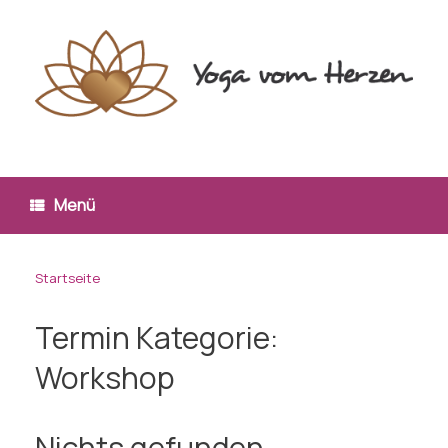
Zum
Inhalt
springen
Menü
Startseite
Termin Kategorie:
Workshop
Nichts gefunden